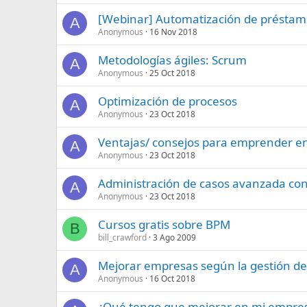
[Webinar] Automatización de préstam
A
Anonymous
16 Nov 2018
Metodologías ágiles: Scrum
A
Anonymous
25 Oct 2018
Optimización de procesos
A
Anonymous
23 Oct 2018
Ventajas/ consejos para emprender en
A
Anonymous
23 Oct 2018
Administración de casos avanzada co
A
Anonymous
23 Oct 2018
Cursos gratis sobre BPM
B
bill_crawford
3 Ago 2009
Mejorar empresas según la gestión de
A
Anonymous
16 Oct 2018
¿Qué tengo que mejorar en mi empre