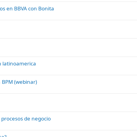
os en BBVA con Bonita
 latinoamerica
n BPM (webinar)
 procesos de negocio
sa?