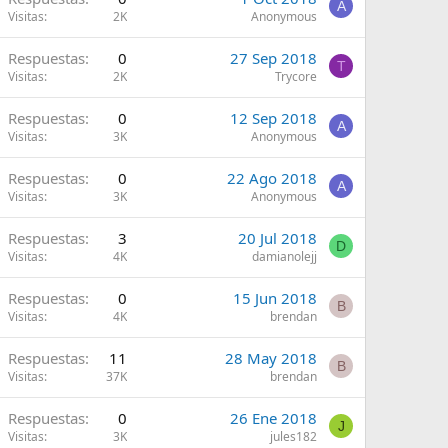
A
Visitas
2K
Anonymous
Respuestas
0
27 Sep 2018
T
Visitas
2K
Trycore
Respuestas
0
12 Sep 2018
A
Visitas
3K
Anonymous
Respuestas
0
22 Ago 2018
A
Visitas
3K
Anonymous
Respuestas
3
20 Jul 2018
D
Visitas
4K
damianolejj
Respuestas
0
15 Jun 2018
B
Visitas
4K
brendan
Respuestas
11
28 May 2018
B
Visitas
37K
brendan
Respuestas
0
26 Ene 2018
J
Visitas
3K
jules182