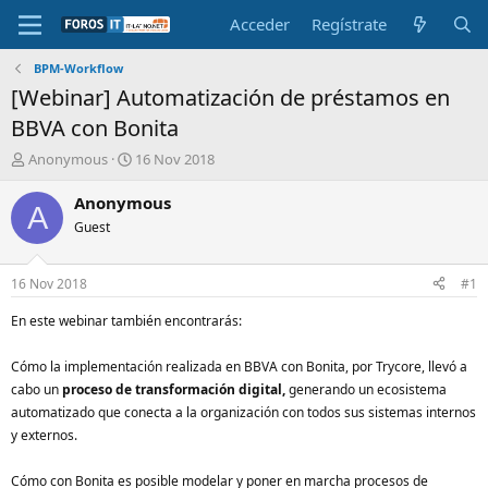
Acceder
Regístrate
BPM-Workflow
[Webinar] Automatización de préstamos en
BBVA con Bonita
I
F
Anonymous
16 Nov 2018
n
e
i
c
Anonymous
A
c
h
Guest
i
a
a
d
d
e
16 Nov 2018
#1
o
i
r
n
En este webinar también encontrarás:
d
i
e
c
Cómo la implementación realizada en BBVA con Bonita, por Trycore, llevó a
l
i
cabo un
proceso de transformación digital,
generando un ecosistema
t
o
automatizado que conecta a la organización con todos sus sistemas internos
e
m
y externos.
a
Cómo con Bonita es posible modelar y poner en marcha procesos de