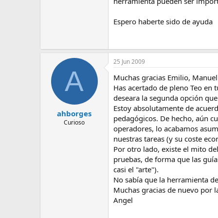
herramienta pueden ser importa
Espero haberte sido de ayuda
25 Jun 2009
A
Muchas gracias Emilio, Manuel
Has acertado de pleno Teo en t
deseara la segunda opción que 
Estoy absolutamente de acuerdo
ahborges
pedagógicos. De hecho, aún cua
Curioso
operadores, lo acabamos asumi
nuestras tareas (y su coste ec
Por otro lado, existe el mito d
pruebas, de forma que las guías
casi el "arte").
No sabía que la herramienta de
Muchas gracias de nuevo por l
Angel