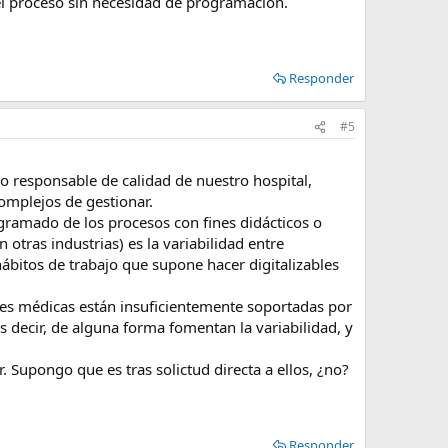
el proceso sin necesidad de programación.
Responder
#5
o responsable de calidad de nuestro hospital,
omplejos de gestionar.
gramado de los procesos con fines didácticos o
tras industrias) es la variabilidad entre
bitos de trabajo que supone hacer digitalizables
iones médicas están insuficientemente soportadas por
s decir, de alguna forma fomentan la variabilidad, y
Supongo que es tras solictud directa a ellos, ¿no?
Responder