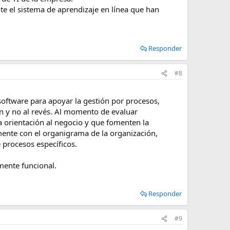
e el sistema de aprendizaje en línea que han
Responder
#8
ftware para apoyar la gestión por procesos,
ón y no al revés. Al momento de evaluar
a orientación al negocio y que fomenten la
mente con el organigrama de la organización,
 procesos específicos.
mente funcional.
Responder
#9