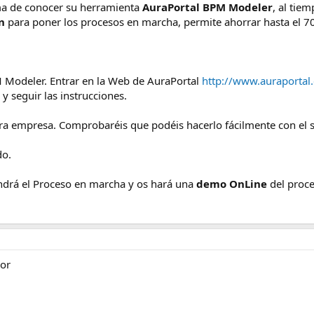
ma de conocer su herramienta
AuraPortal BPM Modeler
, al tie
ón
para poner los procesos en marcha, permite ahorrar hasta el 
 Modeler. Entrar en la Web de AuraPortal
http://www.auraportal
y seguir las instrucciones.
ra empresa. Comprobaréis que podéis hacerlo fácilmente con el s
do.
ndrá el Proceso en marcha y os hará una
demo OnLine
del proc
jor