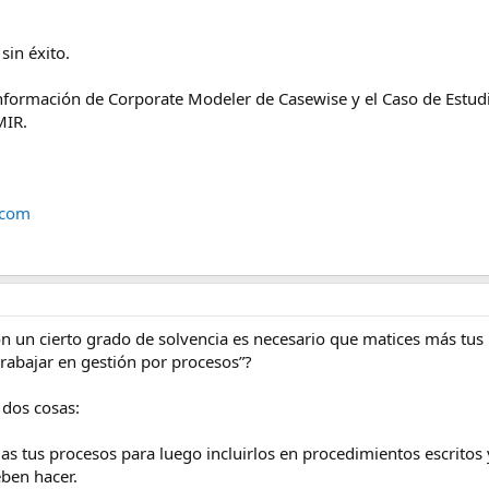
sin éxito.
información de Corporate Modeler de Casewise y el Caso de Estud
MIR.
.com
on un cierto grado de solvencia es necesario que matices más tus
rabajar en gestión por procesos”?
 dos cosas:
s tus procesos para luego incluirlos en procedimientos escritos 
ben hacer.