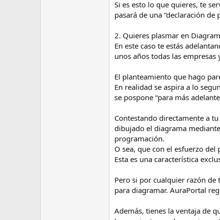
Si es esto lo que quieres, te se
pasará de una “declaración de p
2. Quieres plasmar en Diagrama
En este caso te estás adelanta
unos años todas las empresas y
El planteamiento que hago pare
En realidad se aspira a lo seg
se pospone “para más adelante
Contestando directamente a tu p
dibujado el diagrama mediante 
programación.
O sea, que con el esfuerzo del
Esta es una característica excl
Pero si por cualquier razón de 
para diagramar. AuraPortal re
Además, tienes la ventaja de q