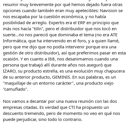
resumir muy brevemente por qué hemos dejado fuera otras
opciones cuando también eran muy apetecibles: Navision se
nos escapaba por la cuestión económica, y no había
posibilidad de arreglo. Expertis era el ERP en principio que
más nos hacía "tilín", pero el distribuidor que nos tocó en
suerte...no nos pareció que dominaba el tema (no era ATE
Informática, que ha intervenido en el foro, y a quien llamé,
pero que me dijo que no podía intervenir porque era una
gestión de otro distribuidor), así que preferimos pasar en esta
ocasión. Y en cuanto a I68, nos desanimamos cuando una
persona que trabajó allí durante años nos aseguró que
IZARO, su producto estrella, es una evolución muy chapucera
de su anterior producto, GEMINIS. En sus palabras, es un
"maquillaje de un entorno carácter", una producto viejo
"camuflado".
Nos vamos a decantar por una nueva reunión con las dos
empresas citadas. Es verdad que CTI ha propuesto un
descuento tremendo, pero de momento no veo en qué nos
puede perjudicar, sino todo lo contrario.