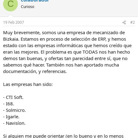
C
Curioso
19 Feb 2007
#2
Muy brevemente, somos una empresa de mecanizado de
Bizkaia. Estamos en proceso de selección de ERP, y hemos
estado con las empresas informáticas que hemos creído que
eran las mejores. El problema es que TODAS nos han hecho
demos tan buenas, y ofertas tan parecidad entre sí, que no
sabemos qué hacer. También nos han aportado mucha
documentación, y referencias.
Las empresas han sido:
- CTI Soft.
- I68.
- Solmicro.
- Igarle.
- Navisíon.
Si alguien me puede orientar (en lo bueno y en lo menos