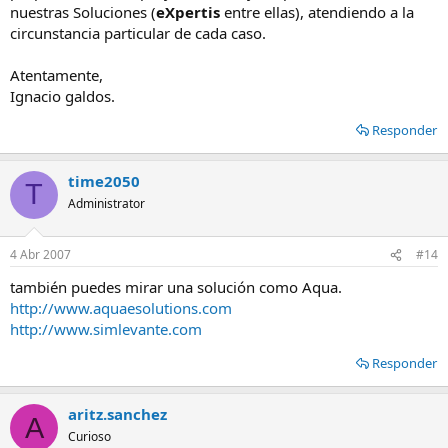
nuestras Soluciones (
eXpertis
entre ellas), atendiendo a la
circunstancia particular de cada caso.
Atentamente,
Ignacio galdos.
Responder
time2050
T
Administrator
4 Abr 2007
#14
también puedes mirar una solución como Aqua.
http://www.aquaesolutions.com
http://www.simlevante.com
Responder
aritz.sanchez
A
Curioso