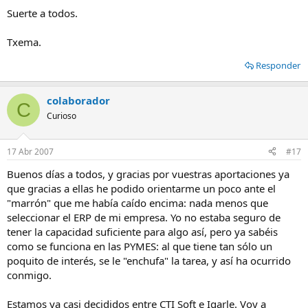
Suerte a todos.
Txema.
Responder
colaborador
C
Curioso
17 Abr 2007
#17
Buenos días a todos, y gracias por vuestras aportaciones ya
que gracias a ellas he podido orientarme un poco ante el
"marrón" que me había caído encima: nada menos que
seleccionar el ERP de mi empresa. Yo no estaba seguro de
tener la capacidad suficiente para algo así, pero ya sabéis
como se funciona en las PYMES: al que tiene tan sólo un
poquito de interés, se le "enchufa" la tarea, y así ha ocurrido
conmigo.
Estamos ya casi decididos entre CTI Soft e Igarle. Voy a