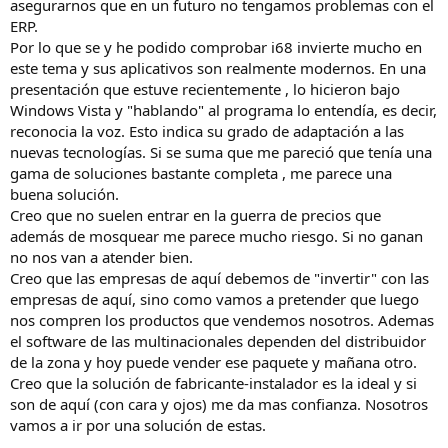
asegurarnos que en un futuro no tengamos problemas con el
ERP.
Por lo que se y he podido comprobar i68 invierte mucho en
este tema y sus aplicativos son realmente modernos. En una
presentación que estuve recientemente , lo hicieron bajo
Windows Vista y "hablando" al programa lo entendía, es decir,
reconocia la voz. Esto indica su grado de adaptación a las
nuevas tecnologías. Si se suma que me pareció que tenía una
gama de soluciones bastante completa , me parece una
buena solución.
Creo que no suelen entrar en la guerra de precios que
además de mosquear me parece mucho riesgo. Si no ganan
no nos van a atender bien.
Creo que las empresas de aquí debemos de "invertir" con las
empresas de aquí, sino como vamos a pretender que luego
nos compren los productos que vendemos nosotros. Ademas
el software de las multinacionales dependen del distribuidor
de la zona y hoy puede vender ese paquete y mañana otro.
Creo que la solución de fabricante-instalador es la ideal y si
son de aquí (con cara y ojos) me da mas confianza. Nosotros
vamos a ir por una solución de estas.