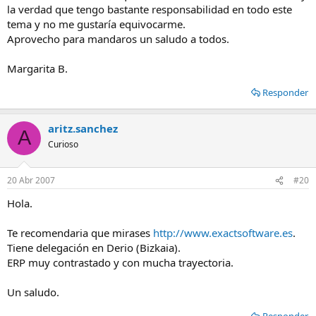
la verdad que tengo bastante responsabilidad en todo este
tema y no me gustaría equivocarme.
Aprovecho para mandaros un saludo a todos.
Margarita B.
Responder
aritz.sanchez
A
Curioso
20 Abr 2007
#20
Hola.
Te recomendaria que mirases
http://www.exactsoftware.es
.
Tiene delegación en Derio (Bizkaia).
ERP muy contrastado y con mucha trayectoria.
Un saludo.