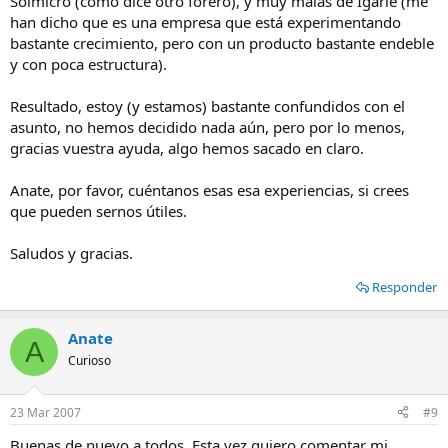
Solmicro (como dice otro forero), y muy malas de Igarle (me
han dicho que es una empresa que está experimentando
bastante crecimiento, pero con un producto bastante endeble
y con poca estructura).
Resultado, estoy (y estamos) bastante confundidos con el
asunto, no hemos decidido nada aún, pero por lo menos,
gracias vuestra ayuda, algo hemos sacado en claro.
Anate, por favor, cuéntanos esas esa experiencias, si crees
que pueden sernos útiles.
Saludos y gracias.
Responder
Anate
A
Curioso
23 Mar 2007
#9
Buenas de nuevo a todos. Esta vez quiero comentar mi