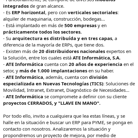
integrados
de gran alcance.
- Es
ERP horizontal
, pero con
verticales sectoriales
:
alquiler de maquinaria, construcción, bodegas...
- Está implantado en más de
500 empresas
y en
prácticamente todos los sectores.
- Su
arquitectura es distribuída y en tres capas
, a
diferencia de la mayoría de ERPs, que tiene dos.
- Existen más de
20 distribuidores nacionales
expertos en
la Solución, entre los cuales está
ATE Informática, S.A.
-
ATE Informática
cuenta con
20 años de experiencia
en el
setor, y
más de 1.000 implantaciones
en su haber.
-
ATE Informática
, además, cuenta con
división
especializada en Nuevas Tecnologías (TICS)
: Soluciones de
Movilidad, Intranet, Extranet, Diagnóstico de Necesidades...
-
ATE Informática
se compromete a definir con su cliente
proyectos CERRADOS, y "LLAVE EN MANO".
Por todo ello, invito a cualquiera que lea estas líneas, y se
halle en la situación e buscar un ERP para PYME, se ponga en
contacto con nosotros. Analizaremos la situación y
propondremos un proyecto de mejora, por medio de