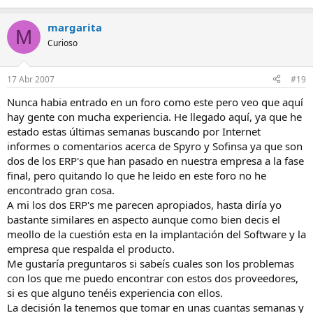
margarita
M
Curioso
17 Abr 2007
#19
Nunca habia entrado en un foro como este pero veo que aquí
hay gente con mucha experiencia. He llegado aquí, ya que he
estado estas últimas semanas buscando por Internet
informes o comentarios acerca de Spyro y Sofinsa ya que son
dos de los ERP's que han pasado en nuestra empresa a la fase
final, pero quitando lo que he leido en este foro no he
encontrado gran cosa.
A mi los dos ERP's me parecen apropiados, hasta diría yo
bastante similares en aspecto aunque como bien decis el
meollo de la cuestión esta en la implantación del Software y la
empresa que respalda el producto.
Me gustaría preguntaros si sabeís cuales son los problemas
con los que me puedo encontrar con estos dos proveedores,
si es que alguno tenéis experiencia con ellos.
La decisión la tenemos que tomar en unas cuantas semanas y