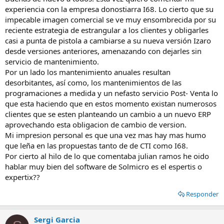
experiencia con la empresa donostiarra I68. Lo cierto que su
impecable imagen comercial se ve muy ensombrecida por su
reciente estrategia de estrangular a los clientes y obligarles
casi a punta de pistola a cambiarse a su nueva versión Izaro
desde versiones anteriores, amenazando con dejarles sin
servicio de mantenimiento.
Por un lado los mantenimiento anuales resultan
desorbitantes, así como, los mantenimientos de las
programaciones a medida y un nefasto servicio Post- Venta lo
que esta haciendo que en estos momento existan numerosos
clientes que se esten planteando un cambio a un nuevo ERP
aprovechando esta obligacion de cambio de version.
Mi impresion personal es que una vez mas hay mas humo
que leña en las propuestas tanto de de CTI como I68.
Por cierto al hilo de lo que comentaba julian ramos he oido
hablar muy bien del software de Solmicro es el espertis o
expertix??
Responder
Sergi Garcia