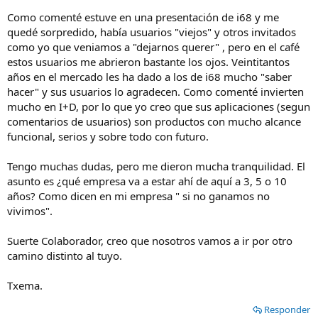
Como comenté estuve en una presentación de i68 y me
quedé sorpredido, había usuarios "viejos" y otros invitados
como yo que veniamos a "dejarnos querer" , pero en el café
estos usuarios me abrieron bastante los ojos. Veintitantos
años en el mercado les ha dado a los de i68 mucho "saber
hacer" y sus usuarios lo agradecen. Como comenté invierten
mucho en I+D, por lo que yo creo que sus aplicaciones (segun
comentarios de usuarios) son productos con mucho alcance
funcional, serios y sobre todo con futuro.
Tengo muchas dudas, pero me dieron mucha tranquilidad. El
asunto es ¿qué empresa va a estar ahí de aquí a 3, 5 o 10
años? Como dicen en mi empresa " si no ganamos no
vivimos".
Suerte Colaborador, creo que nosotros vamos a ir por otro
camino distinto al tuyo.
Txema.
Responder