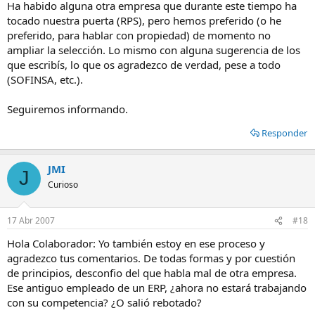
Ha habido alguna otra empresa que durante este tiempo ha
tocado nuestra puerta (RPS), pero hemos preferido (o he
preferido, para hablar con propiedad) de momento no
ampliar la selección. Lo mismo con alguna sugerencia de los
que escribís, lo que os agradezco de verdad, pese a todo
(SOFINSA, etc.).
Seguiremos informando.
Responder
JMI
J
Curioso
17 Abr 2007
#18
Hola Colaborador: Yo también estoy en ese proceso y
agradezco tus comentarios. De todas formas y por cuestión
de principios, desconfio del que habla mal de otra empresa.
Ese antiguo empleado de un ERP, ¿ahora no estará trabajando
con su competencia? ¿O salió rebotado?