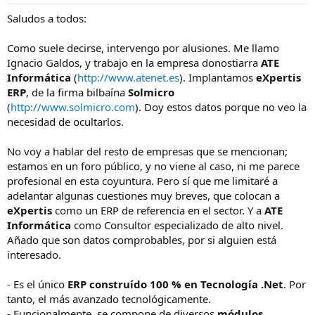
Saludos a todos:
Como suele decirse, intervengo por alusiones. Me llamo
Ignacio Galdos, y trabajo en la empresa donostiarra
ATE
Informática
(
http://www.atenet.es
). Implantamos
eXpertis
ERP
, de la firma bilbaína
Solmicro
(
http://www.solmicro.com
). Doy estos datos porque no veo la
necesidad de ocultarlos.
No voy a hablar del resto de empresas que se mencionan;
estamos en un foro público, y no viene al caso, ni me parece
profesional en esta coyuntura. Pero sí que me limitaré a
adelantar algunas cuestiones muy breves, que colocan a
eXpertis
como un ERP de referencia en el sector. Y a
ATE
Informática
como Consultor especializado de alto nivel.
Añado que son datos comprobables, por si alguien está
interesado.
- Es el único
ERP construído 100 % en Tecnología .Net
. Por
tanto, el más avanzado tecnológicamente.
- Funcionalmente, se compone de diversos
módulos