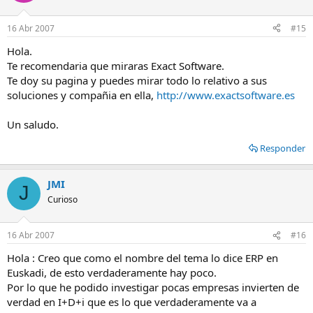
16 Abr 2007
#15
Hola.
Te recomendaria que miraras Exact Software.
Te doy su pagina y puedes mirar todo lo relativo a sus
soluciones y compañia en ella,
http://www.exactsoftware.es
Un saludo.
Responder
JMI
J
Curioso
16 Abr 2007
#16
Hola : Creo que como el nombre del tema lo dice ERP en
Euskadi, de esto verdaderamente hay poco.
Por lo que he podido investigar pocas empresas invierten de
verdad en I+D+i que es lo que verdaderamente va a