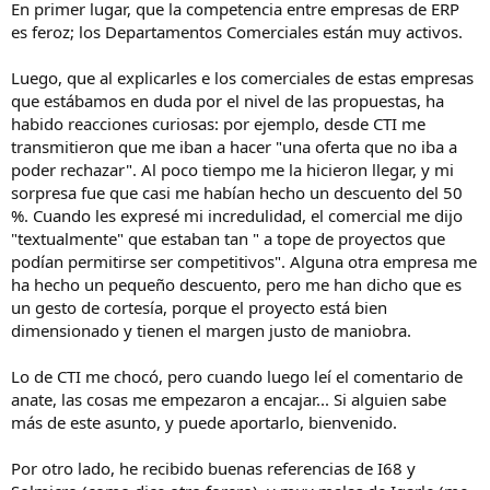
En primer lugar, que la competencia entre empresas de ERP
es feroz; los Departamentos Comerciales están muy activos.
Luego, que al explicarles e los comerciales de estas empresas
que estábamos en duda por el nivel de las propuestas, ha
habido reacciones curiosas: por ejemplo, desde CTI me
transmitieron que me iban a hacer "una oferta que no iba a
poder rechazar". Al poco tiempo me la hicieron llegar, y mi
sorpresa fue que casi me habían hecho un descuento del 50
%. Cuando les expresé mi incredulidad, el comercial me dijo
"textualmente" que estaban tan " a tope de proyectos que
podían permitirse ser competitivos". Alguna otra empresa me
ha hecho un pequeño descuento, pero me han dicho que es
un gesto de cortesía, porque el proyecto está bien
dimensionado y tienen el margen justo de maniobra.
Lo de CTI me chocó, pero cuando luego leí el comentario de
anate, las cosas me empezaron a encajar... Si alguien sabe
más de este asunto, y puede aportarlo, bienvenido.
Por otro lado, he recibido buenas referencias de I68 y