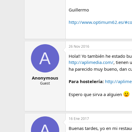
Guillermo
http://www.optimum62.es/#co
26 Nov 2016
A
Hola!! Yo también he estado b
http://aplimedia.com/
, tienen 
ha parecido muy bueno, dan cu
Anonymous
Para hostelería:
http://aplime
Guest
Espero que sirva a alguien
16 Ene 2017
A
Buenas tardes, yo en mi restau