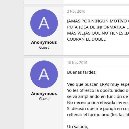
2 Nov 2016
A
JAMAS POR NINGUN MOTIVO C
PUTA IDEA DE INFORMATICA 
MAS VIEJAS QUE NO TIENES 
COBRAN EL DOBLE
Anonymous
Guest
10 Nov 2016
A
Buenas tardes,
Veo que buscan ERPs muy espec
Yo les ofrezco la oportunidad 
Anonymous
se va ampliando en función de
Guest
No necesita una elevada inversi
Si desean que me ponga en cont
rellenar el formulario (les faci
Un saludo,