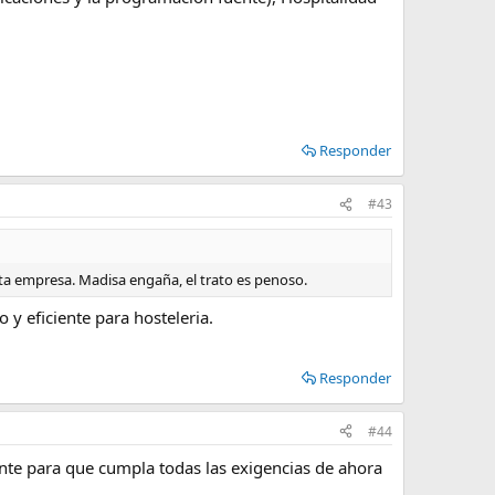
Responder
#43
sta empresa. Madisa engaña, el trato es penoso.
 eficiente para hosteleria.
Responder
#44
tente para que cumpla todas las exigencias de ahora