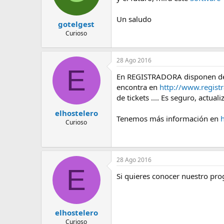
Un saludo
gotelgest
Curioso
28 Ago 2016
E
En REGISTRADORA disponen de un
encontra en
http://www.regist
de tickets .... Es seguro, actu
elhostelero
Tenemos más información en
Curioso
28 Ago 2016
E
Si quieres conocer nuestro pr
elhostelero
Curioso