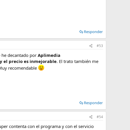
Responder
#53
e he decantado por
Aplimedia
y el precio es inmejorable
. El trato también me
. Muy recomendable
Responder
#54
uper contenta con el programa y con el servicio