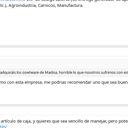
Etc.), Agroindustria, Carnicos, Manufactura.
 adquiráis los sowtware de Madisa, horrible lo que nosotros sufrimos con e
mo con esta empresa, me podrias recomendar uno que sea bueno y
 artículo de caja, y quieres que sea sencillo de manejar, pero po
TPV
.