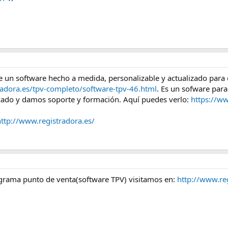
 software hecho a medida, personalizable y actualizado para el
radora.es/tpv-completo/software-tpv-46.html
. Es un sofware para
alizado y damos soporte y formación. Aquí puedes verlo:
https://
http://www.registradora.es/
ograma punto de venta(software TPV) visitamos en:
http://www.re