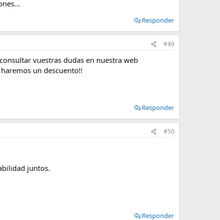
nes...
Responder
#49
 consultar vuestras dudas en nuestra web
os haremos un descuento!!
Responder
#50
bilidad juntos.
Responder