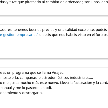
das y tuve que piratearlo al cambiar de ordenador, son unos ladro
adores, tenemos buenos precios y una calidad excelente, podeis
e-gestion-empresarial/
si decis que nos habeis visto en el foro 
es un programa que se llama Visajet.
hostelería: campanas, electrodomésticos industriales,...
ero me gusta mucho más este nuevo. Lleva la facturación y la conta
n manual y me lo pasaron en pdf.
ionamiento y descargarlo.