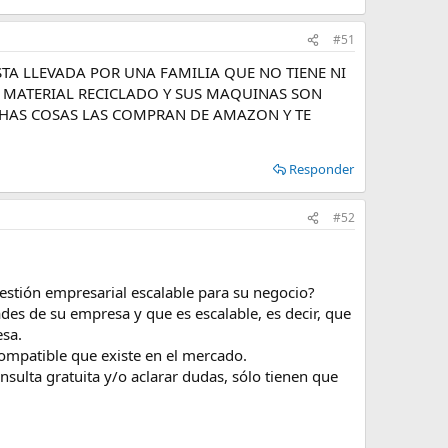
#51
TA LLEVADA POR UNA FAMILIA QUE NO TIENE NI
A MATERIAL RECICLADO Y SUS MAQUINAS SON
CHAS COSAS LAS COMPRAN DE AMAZON Y TE
Responder
#52
stión empresarial escalable para su negocio?
des de su empresa y que es escalable, es decir, que
esa.
compatible que existe en el mercado.
ulta gratuita y/o aclarar dudas, sólo tienen que