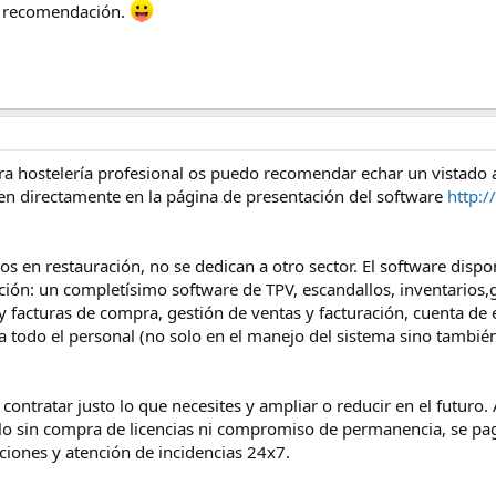
mi recomendación.
para hostelería profesional os puedo recomendar echar un vistad
en directamente en la página de presentación del software
http:
s en restauración, no se dedican a otro sector. El software disp
ión: un completísimo software de TPV, escandallos, inventarios,g
y facturas de compra, gestión de ventas y facturación, cuenta de
 todo el personal (no solo en el manejo del sistema sino tambié
contratar justo lo que necesites y ampliar o reducir en el futuro. 
 ello sin compra de licencias ni compromiso de permanencia, se 
zaciones y atención de incidencias 24x7.