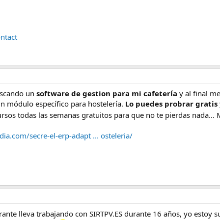
ntact
uscando un
software de gestion para mi cafetería
y al final m
un módulo específico para hostelería.
Lo puedes probrar gratis 
rsos todas las semanas gratuitos para que no te pierdas nada..
dia.com/secre-el-erp-adapt ... osteleria/
rante lleva trabajando con SIRTPV.ES durante 16 años, yo estoy s