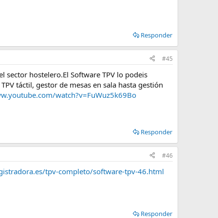
Responder
#45
 sector hostelero.El Software TPV lo podeis
 TPV táctil, gestor de mesas en sala hasta gestión
www.youtube.com/watch?v=FuWuz5k69Bo
Responder
#46
gistradora.es/tpv-completo/software-tpv-46.html
Responder