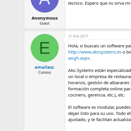
tecnico. Espero que os sirva 
Anonymous
Guest
21 Ene 2017
E
Hola, si buscais un software 
http://www.abcsystems.es
o bi
asigh.aspx
.
emailesc
Abc.Systems están especializado
Curioso
un local o empresa de restaurac
horarios, gestión de albaranes 
formación completa online para
cocinero, gerencia, etc.), etc.
El software es modular, puedes 
dejan listo para su uso. Todo
ajustado, y te facilitan actuali