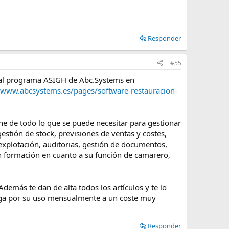
Responder
#55
o al programa ASIGH de Abc.Systems en
//www.abcsystems.es/pages/software-restauracion-
one de todo lo que se puede necesitar para gestionar
estión de stock, previsiones de ventas y costes,
 explotación, auditorias, gestión de documentos,
n formación en cuanto a su función de camarero,
Además te dan de alta todos los artículos y te lo
paga por su uso mensualmente a un coste muy
Responder