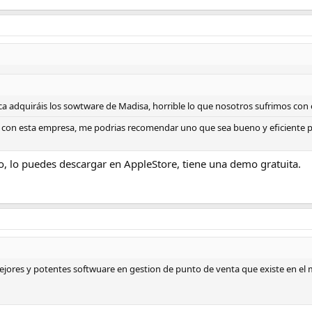
ca adquiráis los sowtware de Madisa, horrible lo que nosotros sufrimos con
con esta empresa, me podrias recomendar uno que sea bueno y eficiente pa
, lo puedes descargar en AppleStore, tiene una demo gratuita.
jores y potentes softwuare en gestion de punto de venta que existe en el