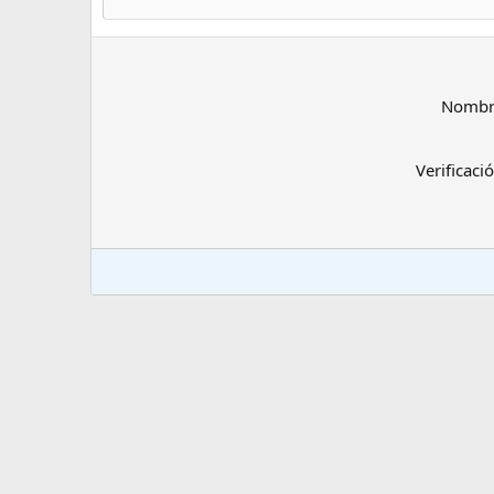
Verdana
Nombr
Verificaci