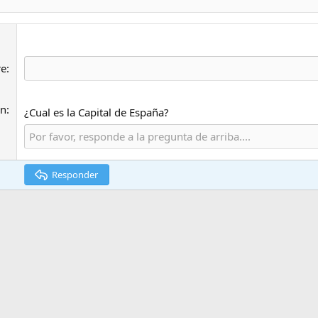
e
ón
¿Cual es la Capital de España?
Responder