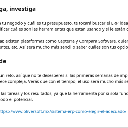
ga, investiga​
tu negocio y cuál es tu presupuesto, te tocará buscar el ERP ide
ficar cuáles son las herramientas que están usando y si le están
ar, existen plataformas como Capterra y Compara Software, qui
entes, etc. Así será mucho más sencillo saber cuáles son tus opci
de​
un reto, así que no te desesperes si las primeras semanas de im
ece compleja. Verás que con el tiempo, el uso será mucho más se
 las tareas y los resultados; ya que la herramienta por si sola 
odo el potencial.
ttps://www.oliversoft.mx/sistema-erp-como-elegir-el-adecuado/