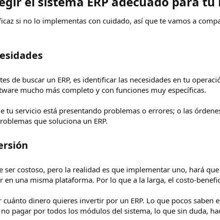
legir el sistema ERP adecuado para tu 
icaz si no lo implementas con cuidado, así que te vamos a compa
esidades​
s de buscar un ERP, es identificar las necesidades en tu operaci
tware mucho más completo y con funciones muy específicas.
e tu servicio está presentando problemas o errores; o las órdene
problemas que soluciona un ERP.
rsión​
ser costoso, pero la realidad es que implementar uno, hará que 
en una misma plataforma. Por lo que a la larga, el costo-benefic
r cuánto dinero quieres invertir por un ERP. Lo que pocos saben e
 no pagar por todos los módulos del sistema, lo que sin duda, h