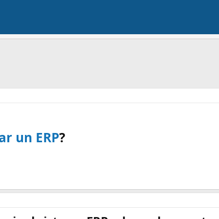
ar un ERP
?