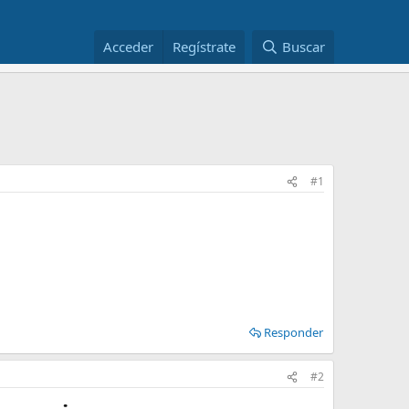
Acceder
Regístrate
Buscar
#1
Responder
#2