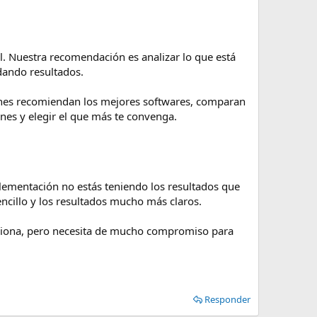
al. Nuestra recomendación es analizar lo que está
 dando resultados.
enes recomiendan los mejores softwares, comparan
ones y elegir el que más te convenga.
plementación no estás teniendo los resultados que
ncillo y los resultados mucho más claros.
funciona, pero necesita de mucho compromiso para
Responder