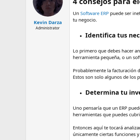
4 consejos para e
Un
Software ERP
puede ser inef
tu negocio.
Kevin Darza
Administrator
Identifica tus nec
Lo primero que debes hacer ante
herramienta pequeña, o un sof
Probablemente la facturación d
Estos son solo algunos de los 
Determina tu inve
Uno pensaría que un ERP puede 
herramientas que puedes cubrir 
Entonces aquí te tocará analiza
únicamente ciertas funciones y