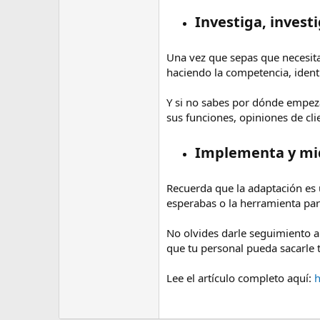
Investiga, investi
Una vez que sepas que necesita 
haciendo la competencia, identi
Y si no sabes por dónde empez
sus funciones, opiniones de cli
Implementa y mi
Recuerda que la adaptación es 
esperabas o la herramienta par
No olvides darle seguimiento a
que tu personal pueda sacarle t
Lee el artículo completo aquí:
h