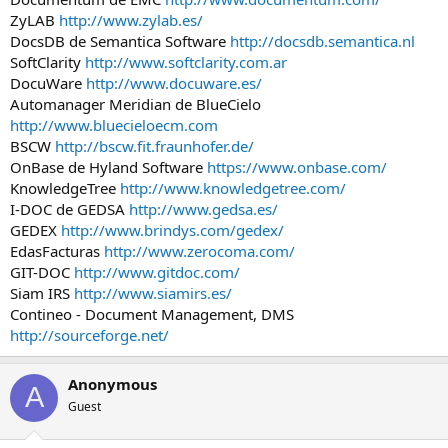
ZyLAB
http://www.zylab.es/
DocsDB de Semantica Software
http://docsdb.semantica.nl
SoftClarity
http://www.softclarity.com.ar
DocuWare
http://www.docuware.es/
Automanager Meridian de BlueCielo
http://www.bluecieloecm.com
BSCW
http://bscw.fit.fraunhofer.de/
OnBase de Hyland Software
https://www.onbase.com/
KnowledgeTree
http://www.knowledgetree.com/
I-DOC de GEDSA
http://www.gedsa.es/
GEDEX
http://www.brindys.com/gedex/
EdasFacturas
http://www.zerocoma.com/
GIT-DOC
http://www.gitdoc.com/
Siam IRS
http://www.siamirs.es/
Contineo - Document Management, DMS
http://sourceforge.net/
Anonymous
A
Guest