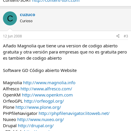
Content-SORT
http://content-sort.com
cuzuco
C
Curioso
12 Jun 2008
#3
Añado Magnolia que tiene una version de codigo abierto
gratuita y otra versión para empresas que no es gratuita pero
es tambien de codigo abierto
Software GD Código abierto Website
Magnolia
http://www.magnolia.info
Alfresco
http://www.alfresco.com/
OpenKM
http://www.openkm.com
OrfeoGPL
http://orfeogpl.org/
Plone
http://www.plone.org/
PHPfileNavigator
http://phpfilenavigator.litoweb.net/
Nuxeo
http://www.nuxeo.org/
Drupal
http://drupal.org/