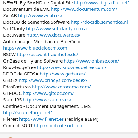
NEWFILE y SAAND de Digital File
http://www.digitalfile.net/
Documentum de EMC
http://www.documentum.com/
ZyLAB
http://www.zylab.es/
DocsDB de Semantica Software
http://docsdb.semantica.nl
SoftClarity
http://www.softclarity.com.ar
DocuWare
http://www.docuware.es/
Automanager Meridian de BlueCielo
http://www.bluecieloecm.com
BSCW
http://bscw.fit.fraunhofer.de/
OnBase de Hyland Software
https://www.onbase.com/
KnowledgeTree
http://www.knowledgetree.com/
I-DOC de GEDSA
http://www.gedsa.es/
GEDEX
http://www.brindys.com/gedex/
EdasFacturas
http://www.zerocoma.com/
GIT-DOC
http://www.gitdoc.com/
Siam IRS
http://www.siamirs.es/
Contineo - Document Management, DMS
http://sourceforge.net/
FileNet
http://www.filenet.es
(redirige a IBM)
Content-SORT
http://content-sort.com