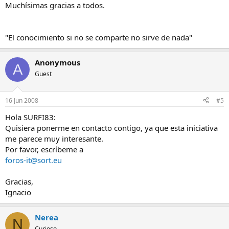
Muchísimas gracias a todos.
"El conocimiento si no se comparte no sirve de nada"
Anonymous
A
Guest
16 Jun 2008
#5
Hola SURFI83:
Quisiera ponerme en contacto contigo, ya que esta iniciativa
me parece muy interesante.
Por favor, escríbeme a
foros-it@sort.eu
Gracias,
Ignacio
Nerea
N
Curioso