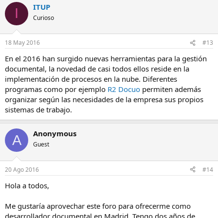
ITUP
I
Curioso
18 May 2016
#13
En el 2016 han surgido nuevas herramientas para la gestión
documental, la novedad de casi todos ellos reside en la
implementación de procesos en la nube. Diferentes
programas como por ejemplo
R2 Docuo
permiten además
organizar según las necesidades de la empresa sus propios
sistemas de trabajo.
Anonymous
A
Guest
20 Ago 2016
#14
Hola a todos,
Me gustaría aprovechar este foro para ofrecerme como
desarrollador documental en Madrid. Tengo dos años de