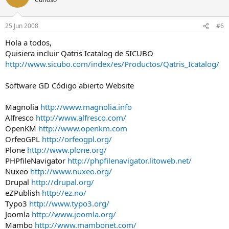
25 Jun 2008
#6
Hola a todos,
Quisiera incluir Qatris Icatalog de SICUBO
http://www.sicubo.com/index/es/Productos/Qatris_Icatalog/
Software GD Código abierto Website
Magnolia
http://www.magnolia.info
Alfresco
http://www.alfresco.com/
OpenKM
http://www.openkm.com
OrfeoGPL
http://orfeogpl.org/
Plone
http://www.plone.org/
PHPfileNavigator
http://phpfilenavigator.litoweb.net/
Nuxeo
http://www.nuxeo.org/
Drupal
http://drupal.org/
eZPublish
http://ez.no/
Typo3
http://www.typo3.org/
Joomla
http://www.joomla.org/
Mambo
http://www.mambonet.com/