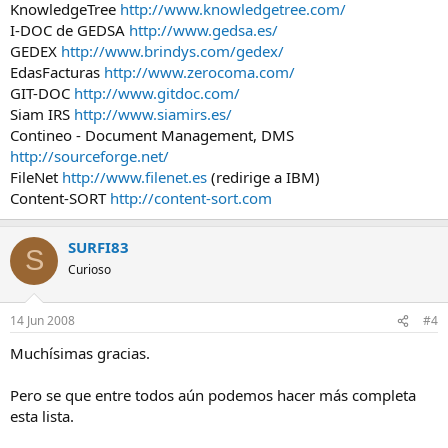
KnowledgeTree
http://www.knowledgetree.com/
I-DOC de GEDSA
http://www.gedsa.es/
GEDEX
http://www.brindys.com/gedex/
EdasFacturas
http://www.zerocoma.com/
GIT-DOC
http://www.gitdoc.com/
Siam IRS
http://www.siamirs.es/
Contineo - Document Management, DMS
http://sourceforge.net/
FileNet
http://www.filenet.es
(redirige a IBM)
Content-SORT
http://content-sort.com
SURFI83
S
Curioso
14 Jun 2008
#4
Muchísimas gracias.
Pero se que entre todos aún podemos hacer más completa
esta lista.