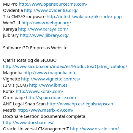
MDPro
http://www.opensourcecms.com/
Ovidentia
http://www.ovidentia.org/
Tiki CMS/Groupware
http://info.tikiwiki.org/tiki-index.php
WebGUI
http://www.webgui.org/
Xaraya
http://www.xaraya.com/
jLibrary
http://www.jlibrary.org/
Software GD Empresas Website
Qatris Icatalog de SICUBO
http://www.sicubo.com/index/es/Productos/Qatris_Icatalog/
Magnolia
http://www.magnolia.info
Vignette
http://www.vignette.com/es/
IBM’s (ECM)
http://www.ibm.es
Kofax
http://www.kofax.com/
Omnipage
http://spain.nuance.com
ANF Legal Snap Scan
http://www.hp.es/legalsnapscan
Matrix
http://www.matrix-dv.com/
DocShare Gestion documental completa
http://www.docshare.es/
Oracle Universal CManagemenT
http://www.oracle.com/